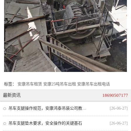
标签：
安康吊车租赁
安康25吨吊车出租
安康吊车出租电话
最新资讯
18690507177
吊车支腿操作规范，安康鸿泰吊装公司教你安全作业的每一步
[26-06-27]
吊车支腿垫木要求，安全操作的关键基石
[26-06-27]