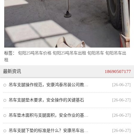
标签：
旬阳25吨吊车价格
旬阳25吨吊车出租
旬阳吊车
旬阳吊车出
租
最新资讯
18690507177
吊车支腿操作规范，安康鸿泰吊装公司教你安全作业的每一步
[26-06-27]
吊车支腿垫木要求，安全操作的关键基石
[26-06-27]
吊车垫木面积与支腿面积，安全作业的基石与规范
[26-06-27]
吊车支腿下垫的标准是什么？安康吊车出租师傅教你正确操作
[26-06-27]