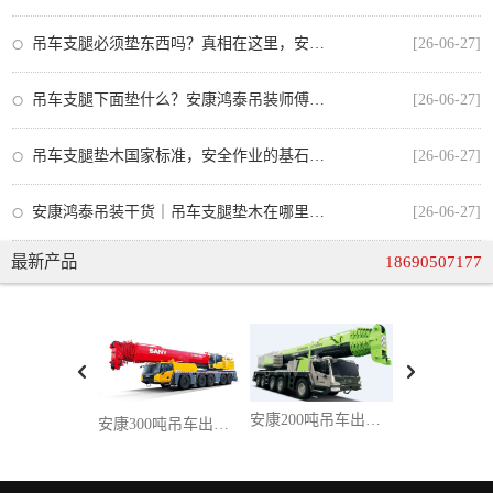
吊车支腿必须垫东西吗？真相在这里，安全操作不可忽视
[26-06-27]
吊车支腿下面垫什么？安康鸿泰吊装师傅教你正确选择垫板，安全又合规
[26-06-27]
吊车支腿垫木国家标准，安全作业的基石与安康吊车出租的合规操作
[26-06-27]
安康鸿泰吊装干货｜吊车支腿垫木在哪里买？从业者手把手教你选对不踩坑
[26-06-27]
最新产品
18690507177
安康200吨吊车出租：大兆瓦风电 / 超高层桥塔吊装，百吨级设备精准就位一站式服务
安康300吨吊车出租，攻克超重型吊装难题，超大件设备吊装一站式解决方案