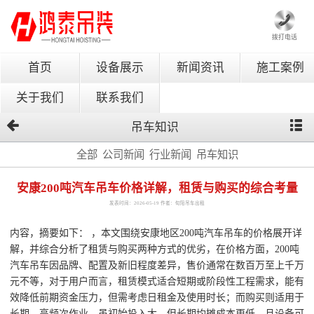
拨打电话
首页
设备展示
新闻资讯
施工案例
关于我们
联系我们
吊车知识
全部
公司新闻
行业新闻
吊车知识
安康200吨汽车吊车价格详解，租赁与购买的综合考量
发表时间：2026-05-19 作者：旬阳吊车出租
内容，摘要如下： ，本文围绕安康地区200吨汽车吊车的价格展开详
解，并综合分析了租赁与购买两种方式的优劣，在价格方面，200吨
汽车吊车因品牌、配置及新旧程度差异，售价通常在数百万至上千万
元不等，对于用户而言，租赁模式适合短期或阶段性工程需求，能有
效降低前期资金压力，但需考虑日租金及使用时长；而购买则适用于
长期、高频次作业，虽初始投入大，但长期均摊成本更低，且设备可