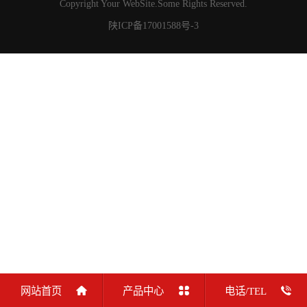
Copyright Your WebSite.Some Rights Reserved.
陕ICP备17001588号-3
网站首页
产品中心
电话/TEL