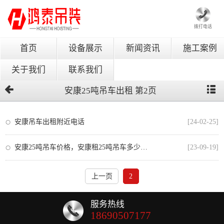
拨打电话
首页
设备展示
新闻资讯
施工案例
关于我们
联系我们
安康25吨吊车出租 第2页
安康吊车出租附近电话
[24-02-25]
安康25吨吊车价格，安康租25吨吊车多少钱一天？
[23-09-19]
上一页
2
服务热线
18690507177