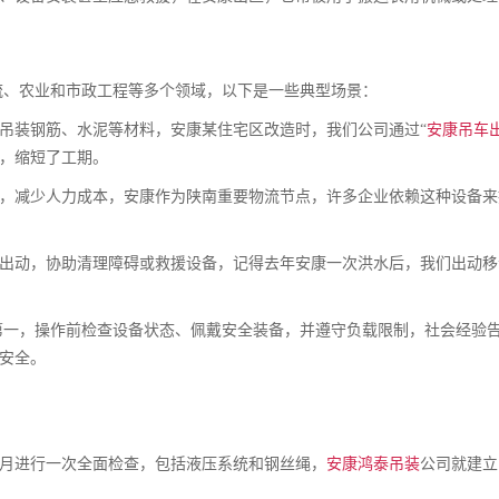
流、农业和市政工程等多个领域，以下是一些典型场景：
吊装钢筋、水泥等材料，安康某住宅区改造时，我们公司通过“
安康吊车
，缩短了工期。
，减少人力成本，安康作为陕南重要物流节点，许多企业依赖这种设备来
出动，协助清理障碍或救援设备，记得去年安康一次洪水后，我们出动移
第一，操作前检查设备状态、佩戴安全装备，并遵守负载限制，社会经验
安全。
：
月进行一次全面检查，包括液压系统和钢丝绳，
安康鸿泰吊装
公司就建立