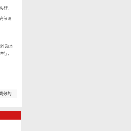
失误。
确保设
能推动本
进行，
高效的