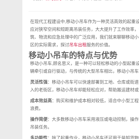
在现代工程建设中,移动小吊车作为一种灵活高效的起重
应对狭窄空间和短距离吊装任务，大大提升了工作效率，
筑、物流和应急处理中的广泛应用，我们就来聊聊移动小
区的实际需求，探讨
吊车出租
服务的价值。
移动小吊车的特点与优势
移动小吊车,顾名思义，是一种可以轻松移动的小型起重
辆牵引或自行驱动，与传统的大型吊车相比，移动小吊车
灵活性强
：移动小吊车可以快速部署到工地、仓库或街道
入的老街区，移动小吊车却能轻松应对，帮助搬运建材或
成本效益高
：购买和维护成本相对较低，适合中小型工程
浪费。
操作简便
：大多数移动小吊车采用液压或电动控制，操作
吊装任务。
多功能性
：除了起重作业，移动小吊车还可用于装卸货物