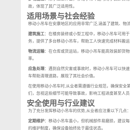
故，体现了其广泛适用性。
适用场景与社会经验
移动小吊车在安康地区的应用非常广泛,涵盖了建筑、物
建筑施工
：在楼房装修或小型工程中，移动小吊车可用于
务，提供了多台移动小吊车，帮助工人快速完成材料搬运
物流运输
：在仓库或货运站，移动小吊车能高效装卸货物
率。
应急处理
：遇到自然灾害或事故时，移动小吊车可以快速
车帮助清理道路，展现了其社会价值。
在使用移动小吊车时,从业者需遵循行业规范，确保安全
们，忽视这些细节可能导致事故，影响工程进度甚至人员
安全使用与行业建议
为了充分发挥移动小吊车的优势,从业者应注重以下几点
定期维护
：移动小吊车虽小，但机械部件易磨损，建议每
的维护制度，确保设备始终处于最佳状态。