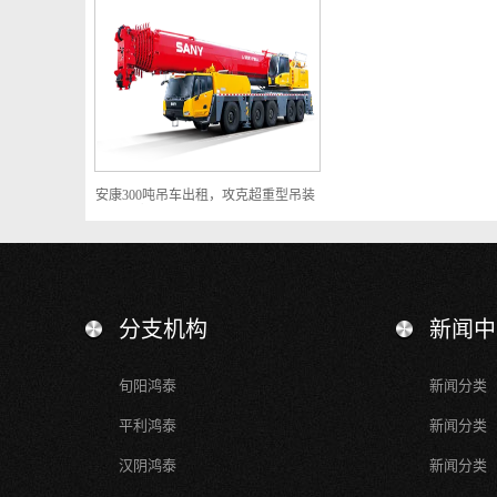
安康300吨吊车出租，攻克超重型吊装
难题，超大件设备吊装一站式解决方
案
分支机构
新闻中
旬阳鸿泰
新闻分类
平利鸿泰
新闻分类
汉阴鸿泰
新闻分类