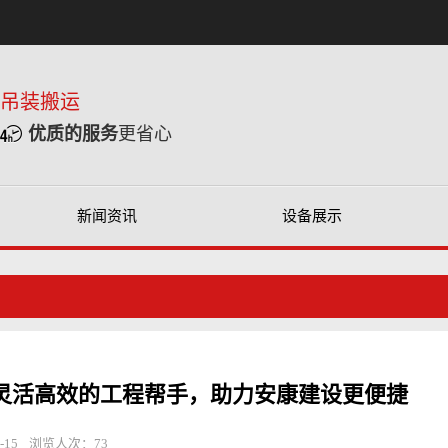
重吊装搬运
优质的服务
更省心
新闻资讯
设备展示
灵活高效的工程帮手，助力安康建设更便捷
-15
浏览人次：
73