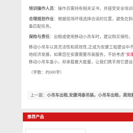
培训操作人员
：操作员需持有相关证书，并接受安全培训
合理规划作业
：根据现场环境选择合适的位置，避免在斜
备匹配任务。
保险与责任
：出租或使用移动小吊车时，建议购买保险，
移动小吊车以其灵活性和高效性,正成为安康工程建设中
地经济发展，如果您在安康需要吊装服务，不妨考虑“
安
移动小吊车虽小，却承载着大能量，让我们携手用它建设
（字数：约680字）
上一篇：
小吊车出租,安康鸿泰吊装，小吊车出租，高效
推荐产品