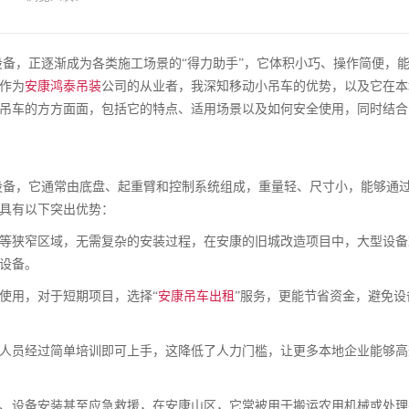
设备，正逐渐成为各类施工场景的“得力助手”，它体积小巧、操作简便，
作为
安康鸿泰吊装
公司的从业者，我深知移动小吊车的优势，以及它在本
吊车的方方面面，包括它的特点、适用场景以及如何安全使用，同时结合
设备，它通常由底盘、起重臂和控制系统组成，重量轻、尺寸小，能够通
具有以下突出优势：
等狭窄区域，无需复杂的安装过程，在安康的旧城改造项目中，大型设备
设备。
使用，对于短期项目，选择“
安康吊车出租
”服务，更能节省资金，避免设
人员经过简单培训即可上手，这降低了人力门槛，让更多本地企业能够高
、设备安装甚至应急救援，在安康山区，它常被用于搬运农用机械或处理