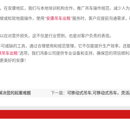
，在安康地区，我们与本地培训机构合作，推广吊车操作规范，减少人为
坡或松软地面操作，使用“
安康吊车出租
”服务时，客户应提前沟通需求，
以应对意外损失，这不仅是行业惯例，也是对客户负责的表现。
不可或缺的工具，通过合理使用和规范管理，它不仅能提升生产效率，还
康吊车出租
”选项，我们鸿泰公司提供专业设备和支持，确保您的项目顺利
更美好的安康！
解决您的起重难题
下一篇：
可移动式吊车,可移动式吊车，灵活
工程利器，助力安康建设提速