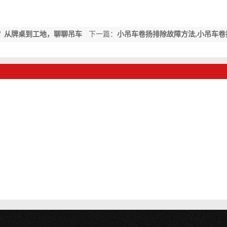
？从牌桌到工地，聊聊吊车
下一篇：
小吊车卷扬排除故障方法,小吊车卷
排除方法，实用指南与经验分享