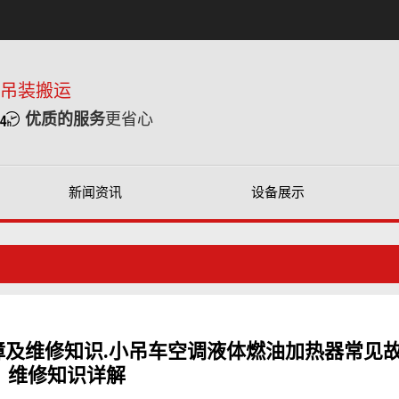
重吊装搬运
优质的服务
更省心
新闻资讯
设备展示
及维修知识.小吊车空调液体燃油加热器常见
维修知识详解