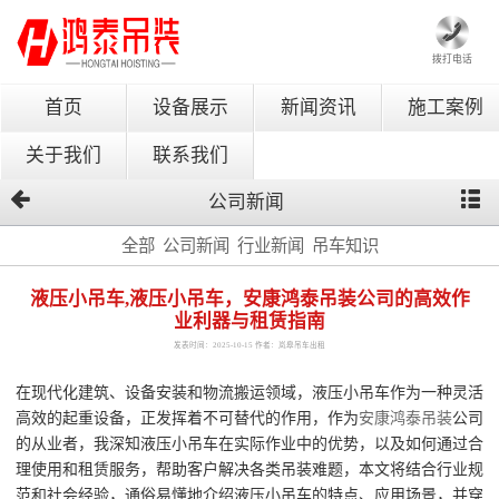
拨打电话
首页
设备展示
新闻资讯
施工案例
关于我们
联系我们
公司新闻
全部
公司新闻
行业新闻
吊车知识
液压小吊车,液压小吊车，安康鸿泰吊装公司的高效作
业利器与租赁指南
发表时间：2025-10-15 作者：岚皋吊车出租
在现代化建筑、设备安装和物流搬运领域，液压小吊车作为一种灵活
高效的起重设备，正发挥着不可替代的作用，作为
安康鸿泰吊装
公司
的从业者，我深知液压小吊车在实际作业中的优势，以及如何通过合
理使用和租赁服务，帮助客户解决各类吊装难题，本文将结合行业规
范和社会经验，通俗易懂地介绍液压小吊车的特点、应用场景，并穿