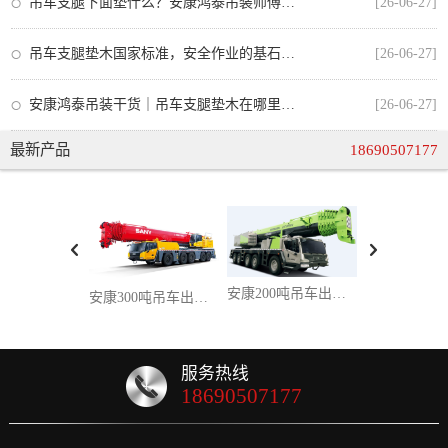
吊车支腿下面垫什么？安康鸿泰吊装师傅教你正确选择垫板，安全又合规
[26-06-27]
吊车支腿垫木国家标准，安全作业的基石与安康吊车出租的合规操作
[26-06-27]
安康鸿泰吊装干货｜吊车支腿垫木在哪里买？从业者手把手教你选对不踩坑
[26-06-27]
最新产品
18690507177
安康200吨吊车出租：大兆瓦风电 / 超高层桥塔吊装，百吨级设备精准就位一站式服务
安康300吨吊车出租，攻克超重型吊装难题，超大件设备吊装一站式解决方案
服务热线
18690507177