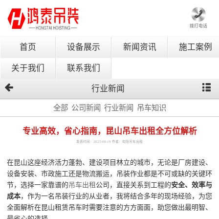
拨打电话
首页
设备展示
新闻资讯
施工案例
关于我们
联系我们
行业新闻
全部
公司新闻
行业新闻
吊车知识
专业高效，省心指南，昆山吊车出租全方位解析
发表时间：2025-08-19 作者：旬阳吊车出租
在昆山这座经济活力蓬勃、建设项目林立的城市，无论是厂房建设、
设备安装、市政施工还是物流搬运，吊装作业都是不可或缺的关键环
节，选择一家靠谱的
吊车出租
公司，直接关系到工程的
安全、效率与
成本
，作为一名吊装行业的从业者，我将结合多年的现场经验，为您
全面解析在昆山租赁吊车时需要注意的方方面面，助您做出最明智、
最省心的选择。