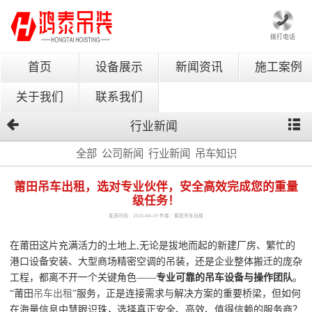
拨打电话
首页
设备展示
新闻资讯
施工案例
关于我们
联系我们
行业新闻
全部
公司新闻
行业新闻
吊车知识
莆田吊车出租，选对专业伙伴，安全高效完成您的重量
级任务！
发表时间：2025-08-19 作者：紫阳吊车出租
在莆田这片充满活力的土地上,无论是拔地而起的新建厂房、繁忙的
港口设备安装、大型商场精密空调的吊装，还是企业整体搬迁的庞杂
工程，都离不开一个关键角色——
专业可靠的吊车设备与操作团队
。
“莆田
吊车出租
”服务，正是连接需求与解决方案的重要桥梁，但如何
在海量信息中慧眼识珠，选择真正安全、高效、值得信赖的服务商？