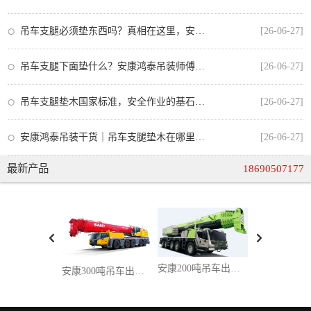
吊车支腿必须垫东西吗？真相在这里，安全操作不可忽视
[26-06-27]
吊车支腿下面垫什么？安康鸿泰吊装师傅教你正确选择垫板，安全又合规
[26-06-27]
吊车支腿垫木国家标准，安全作业的基石与安康吊车出租的合规操作
[26-06-27]
安康鸿泰吊装干货｜吊车支腿垫木在哪里买？从业者手把手教你选对不踩坑
[26-06-27]
最新产品
18690507177
安康200吨吊车出租：大兆瓦风电 / 超高层桥塔吊装，百吨级设备精准就位一站式服务
安康300吨吊车出租，攻克超重型吊装难题，超大件设备吊装一站式解决方案