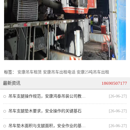
标签：
安康吊车租赁
安康吊车出租电话
安康25吨吊车出租
最新资讯
18690507177
吊车支腿操作规范，安康鸿泰吊装公司教你安全作业的每一步
[26-06-27]
吊车支腿垫木要求，安全操作的关键基石
[26-06-27]
吊车垫木面积与支腿面积，安全作业的基石与规范
[26-06-27]