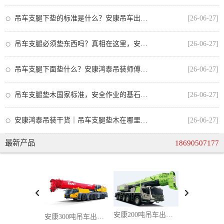
吊车支腿下垫的标准是什么？安康吊车出租师傅教你正确操作
[26-06-27]
吊车支腿必须垫东西吗？真相在这里，安全操作不可忽视
[26-06-27]
吊车支腿下面垫什么？安康鸿泰吊装师傅教你正确选择垫板，安全又合规
[26-06-27]
吊车支腿垫木国家标准，安全作业的基石与安康吊车出租的合规操作
[26-06-27]
安康鸿泰吊装干货｜吊车支腿垫木在哪里买？从业者手把手教你选对不踩坑
[26-06-27]
最新产品
18690507177
安康200吨吊车出租：大兆瓦风电 / 超高层桥塔吊装，百吨级设备精准就位一站式服务
安康300吨吊车出租，攻克超重型吊装难题，超大件设备吊装一站式解决方案