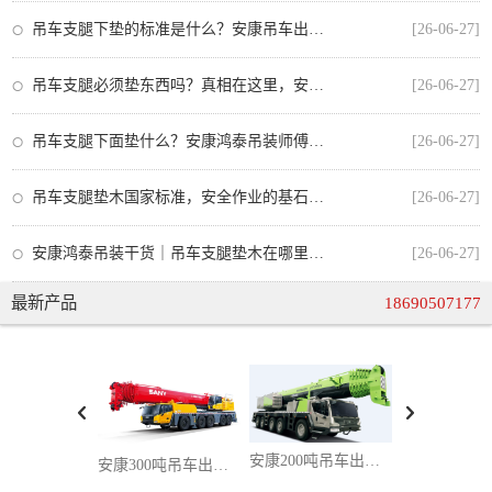
吊车支腿下垫的标准是什么？安康吊车出租师傅教你正确操作
[26-06-27]
吊车支腿必须垫东西吗？真相在这里，安全操作不可忽视
[26-06-27]
吊车支腿下面垫什么？安康鸿泰吊装师傅教你正确选择垫板，安全又合规
[26-06-27]
吊车支腿垫木国家标准，安全作业的基石与安康吊车出租的合规操作
[26-06-27]
安康鸿泰吊装干货｜吊车支腿垫木在哪里买？从业者手把手教你选对不踩坑
[26-06-27]
最新产品
18690507177
安康200吨吊车出租：大兆瓦风电 / 超高层桥塔吊装，百吨级设备精准就位一站式服务
安康300吨吊车出租，攻克超重型吊装难题，超大件设备吊装一站式解决方案