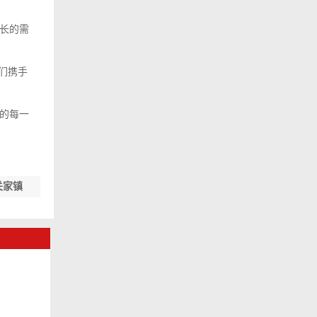
长的需
们携手
的每一
关家镇