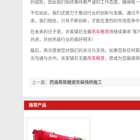
的成败，因此我们始终秉持着严谨的工作态度，确保每一
不仅如此，我们还致力于推动行业的创新与发展。通过不
求。我们相信，只有不断创新，才能在激烈的市场竞争中
在未来的日子里，关家镇巨无霸
吊车租赁
将继续秉承“客
共进，共创吊装行业的美好明天！
最后，再次感谢您对我们的关注与支持。如果您有任何需
次沟通与合作。关家镇巨无霸
吊车租赁
，愿成为您最值得
上一篇：
西渝高铁隧道安装栈桥施工
推荐产品