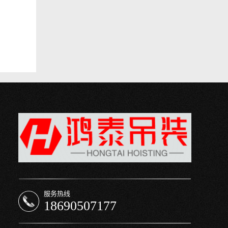
服务热线
18690507177