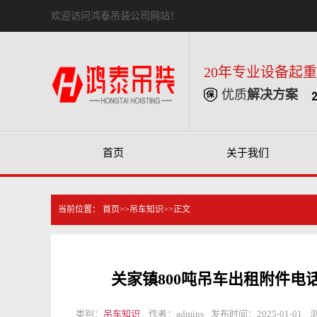
欢迎访问鸿泰吊装公司网站！
20年专业设备起
优质
解决方案
首页
关于我们
当前位置：
首页
>>
吊车知识
>>正文
关家镇800吨吊车出租附件电
类别：
吊车知识
作者：admins
发布时间：2025-01-01