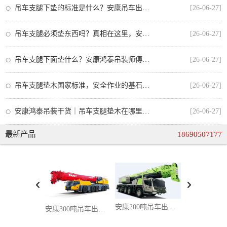
吊车支腿下垫的标准是什么？安康吊车出租师傅教你正确操作
[26-06-27]
吊车支腿必须垫东西吗？真相在这里，安全操作不可忽视
[26-06-27]
吊车支腿下面垫什么？安康鸿泰吊装师傅教你正确选择垫板，安全又合规
[26-06-27]
吊车支腿垫木国家标准，安全作业的基石与安康吊车出租的合规操作
[26-06-27]
安康鸿泰吊装干货｜吊车支腿垫木在哪里买？从业者手把手教你选对不踩坑
[26-06-27]
最新产品
18690507177
安康200吨吊车出租：大兆瓦风电 / 超高层桥塔吊装，百吨级设备精准就位一站式服务
安康300吨吊车出租，攻克超重型吊装难题，超大件设备吊装一站式解决方案