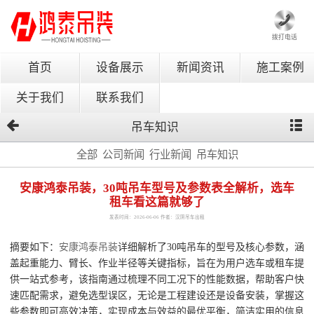
拨打电话
首页
设备展示
新闻资讯
施工案例
关于我们
联系我们
吊车知识
全部
公司新闻
行业新闻
吊车知识
安康鸿泰吊装，30吨吊车型号及参数表全解析，选车
租车看这篇就够了
发表时间：2026-06-06 作者：汉阴吊车出租
摘要如下：
安康鸿泰吊装
详细解析了30吨吊车的型号及核心参数，涵
盖起重能力、臂长、作业半径等关键指标，旨在为用户选车或租车提
供一站式参考，该指南通过梳理不同工况下的性能数据，帮助客户快
速匹配需求，避免选型误区，无论是工程建设还是设备安装，掌握这
些参数即可高效决策，实现成本与效益的最优平衡，简洁实用的信息