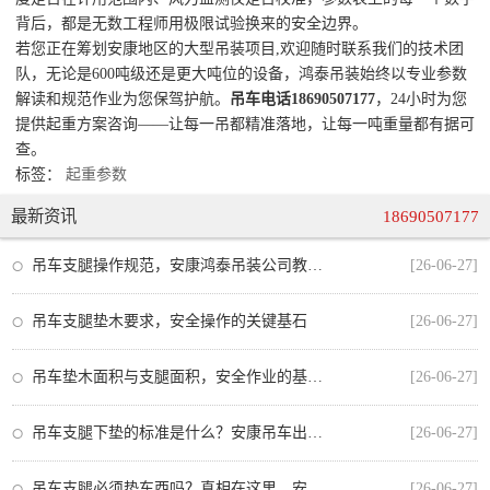
背后，都是无数工程师用极限试验换来的安全边界。
若您正在筹划安康地区的大型吊装项目,欢迎随时联系我们的技术团
队，无论是600吨级还是更大吨位的设备，鸿泰吊装始终以专业参数
解读和规范作业为您保驾护航。
吊车电话18690507177
，24小时为您
提供起重方案咨询——让每一吊都精准落地，让每一吨重量都有据可
查。
标签：
起重参数
最新资讯
18690507177
吊车支腿操作规范，安康鸿泰吊装公司教你安全作业的每一步
[26-06-27]
吊车支腿垫木要求，安全操作的关键基石
[26-06-27]
吊车垫木面积与支腿面积，安全作业的基石与规范
[26-06-27]
吊车支腿下垫的标准是什么？安康吊车出租师傅教你正确操作
[26-06-27]
吊车支腿必须垫东西吗？真相在这里，安全操作不可忽视
[26-06-27]