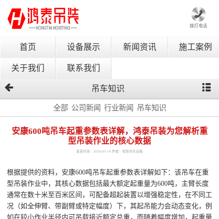
拨打电话
首页
设备展示
新闻资讯
施工案例
关于我们
联系我们
吊车知识
全部
公司新闻
行业新闻
吊车知识
安康600吨吊车起重参数表详解，鸿泰吊装为您解析重
型吊装作业的核心数据
发表时间：2026-05-19 作者：旬阳吊车出租
根据提供的资料，安康600吨吊车起重参数表详解如下：该吊车在重
型吊装作业中，其核心数据包括最大额定起重量为600吨，主臂长度
通常在数十米至百米区间，可配备超起装置以增强稳定性，在不同工
况（如全伸臂、带副臂或特定幅度）下，其起吊能力会动态变化，例
如在较小作业半径内可吊载接近额定总重，而随着幅度增加，起重量