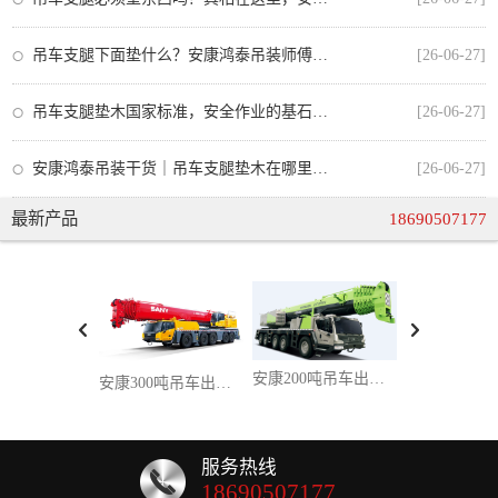
吊车支腿下面垫什么？安康鸿泰吊装师傅教你正确选择垫板，安全又合规
[26-06-27]
吊车支腿垫木国家标准，安全作业的基石与安康吊车出租的合规操作
[26-06-27]
安康鸿泰吊装干货｜吊车支腿垫木在哪里买？从业者手把手教你选对不踩坑
[26-06-27]
最新产品
18690507177
安康200吨吊车出租：大兆瓦风电 / 超高层桥塔吊装，百吨级设备精准就位一站式服务
安康300吨吊车出租，攻克超重型吊装难题，超大件设备吊装一站式解决方案
服务热线
18690507177