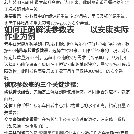
若加装48米副臂,最大起升高度可达110米，此时额定重量需根据组合
工况参照对应曲线。
重要提示
：参数表中的“额定起重量”包含吊钩、吊具及钢丝绳重量，
实际吊装物品净重需预留15%-20%的安全余量。
如何正确解读参数表——以安康实际
作业为例
去年在安康某桥梁预制场,我们使用600吨吊车进行120吨T梁吊装，根
据
600吨吊车起重参数表
，选择主臂24米、工作半径8米的工况，对应
额定起重量为280吨，远超市70吨的实际需求（含吊具），但为何不
选择更小吨位设备？原因在于桥梁预制场地形狭窄，需要长臂杆跨越
障碍物，此时参数表显示该工况下吊车仍保持300%以上的安全系
数。
读取参数表的三个关键步骤：
确认臂长组合
：先确定主臂及副臂使用状态，不同组合对应不同额定
曲线；
定位工作半径
：从吊车回转中心到吊物重心的水平距离，精确测量至
关重要；
交叉查询额定重量
：在臂长与半径交叉点读取数据，注意修正系数
（如风速、坡度影响）。
需要特别留意的是,
安康吊车出租
行业中有少数操作者会忽略“地面承