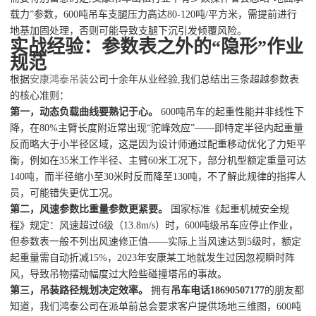
载力”参数，600吨吊车支腿压力高达80-120吨/平方米，需提前进行
地基加固处理，否则可能导致支腿下沉引发倾覆风险。
实战经验：参数表之外的“隐形”作业
规范
根据
安康鸿泰吊装
公司十余年从业经验,我们总结出三条超越参数表
的核心准则：
第一，动态负载曲线要熟记于心。
600吨吊车的起重性能并非线性下
降，在80%主臂长度附近常出现“驼峰效应”——即特定半径内起重量
反而略大于小半径区域，这是因为设计师通过配重移动优化了力矩平
衡，例如在35米工作半径、主臂60米工况下，部分机型额定重量可达
140吨，而半径缩小至30米时反而降至130吨，不了解此规律的指挥人
员，可能错失更优工况。
第二，风速参数比重量参数更紧要。
国家标准《起重机械安全规
程》规定：风速超过6级（13.8m/s）时，600吨级吊车应停止作业，
但参数表一般不列出风速修正值——实际上当风速达到5级时，额定
起重量需自动折减15%，2023年安康某工地就发生过因忽视瞬时阵
风，导致吊物摆动幅度过大险些碰撞塔吊的事故。
第三，吊装路径规划决定效率。
拥有
吊车电话18690507177
的朋友都
知道，我们鸿泰公司在派单前总会要求客户提供场地三维图，600吨