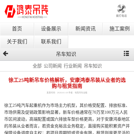
拨打电话
首页
设备展示
新闻资讯
施工案例
关于我们
联系我们
吊车知识
全部
公司新闻
行业新闻
吊车知识
徐工25吨新吊车价格解析，安康鸿泰吊装从业者的选
购与租赁指南
发表时间：2026-01-18 作者：旬阳吊车出租
徐工25吨汽车起重机作为市场主力机型，其价格受配置、排放标准、
市场供需及促销政策影响显著，新车价格通常在70万至100万元人民
币区间波动，高端配置或国六排放车型价格更高，对于安康鸿泰地区
的吊装从业者而言，若资金充裕且业务稳定，直接购买能积累资产并
保障设备调度自主权；若项目周期短或资金有限，租赁则是更灵活的