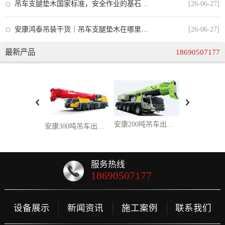
吊车支腿垫木国家标准，安全作业的基石与安康吊车出租的合规操作
[26-06-27]
安康鸿泰吊装干货｜吊车支腿垫木在哪里买？从业者手把手教你选对不踩坑
[26-06-27]
最新产品
18690507177
安康200吨吊车出租：大兆瓦风电 / 超高层桥塔吊装，百吨级设备精准就位一站式服务
安康300吨吊车出租，攻克超重型吊装难题，超大件设备吊装一站式解决方案
服务热线
18690507177
设备展示
新闻资讯
施工案例
联系我们