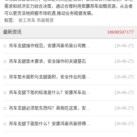
需求和经济实力综合决策，通过合理利用
安康吊车出租
资源，从业者
可以更灵活地把握市场机遇,推动业务稳健发展。
标签：
徐工吊车
吊装租赁
最新资讯
18690507177
吊车支腿操作规范，安康鸿泰吊装公司教你安全作业的每一步
[26-06-27]
吊车支腿垫木要求，安全操作的关键基石
[26-06-27]
吊车垫木面积与支腿面积，安全作业的基石与规范
[26-06-27]
吊车支腿下垫的标准是什么？安康吊车出租师傅教你正确操作
[26-06-27]
吊车支腿必须垫东西吗？真相在这里，安全操作不可忽视
[26-06-27]
吊车支腿下面垫什么？安康鸿泰吊装师傅教你正确选择垫板，安全又合规
[26-06-27]